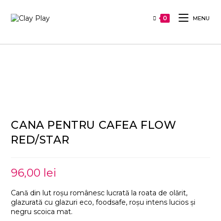
0
MENU
CANA PENTRU CAFEA FLOW
RED/STAR
96,00
lei
Cană din lut roșu românesc lucrată la roata de olărit,
glazurată cu glazuri eco, foodsafe, roșu intens lucios și
negru scoica mat.