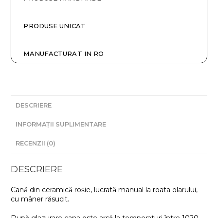
PRODUSE UNICAT
MANUFACTURAT IN RO
DESCRIERE
INFORMAȚII SUPLIMENTARE
RECENZII (0)
DESCRIERE
Cană din ceramică roșie, lucrată manual la roata olarului,
cu mâner răsucit.