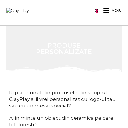
0
MENU
PRODUSE
PERSONALIZATE
Iti place unul din produsele din shop-ul
ClayPlay si il vrei personalizat cu logo-ul tau
sau cu un mesaj special?
Ai in minte un obiect din ceramica pe care
ti-l doresti ?