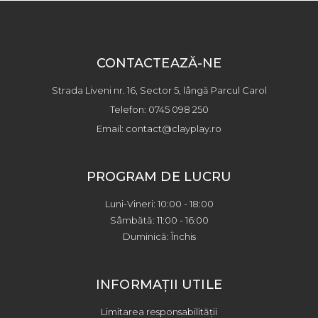
CONTACTEAZĂ-NE
Strada Liveni nr. 16, Sector 5, lângă Parcul Carol
Telefon: 0745 098 250
Email: contact@clayplay.ro
PROGRAM DE LUCRU
Luni-Vineri: 10:00 - 18:00
Sâmbătă: 11:00 - 16:00
Duminică: Închis
INFORMAȚII UTILE
Limitarea responsabilității