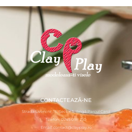
CONTACTEAZĂ-NE
Strada Liveni nr. 16, Sector 5, lângă Parcul Carol
Telefon: 0745 098 250
Email: contact@clayplay.ro