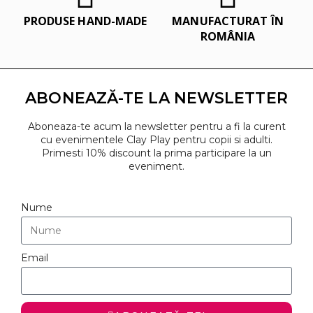
PRODUSE HAND-MADE
MANUFACTURAT ÎN
ROMÂNIA
ABONEAZĂ-TE LA NEWSLETTER
Aboneaza-te acum la newsletter pentru a fi la curent
cu evenimentele Clay Play pentru copii si adulti.
Primesti 10% discount la prima participare la un
eveniment.
Nume
Email