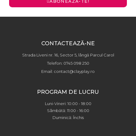
ABONEAZĂ-TE!
CONTACTEAZĂ-NE
Strada Liveni nr. 16, Sector 5, lângă Parcul Carol
Telefon: 0745 098 250
Email: contact@clayplay.ro
PROGRAM DE LUCRU
Luni-Vineri: 10:00 - 18:00
Sâmbătă: 11:00 - 16:00
Duminică: Închis