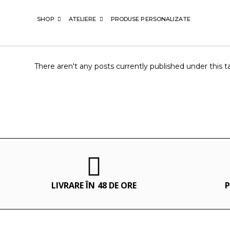
SHOP
ATELIERE
PRODUSE PERSONALIZATE
There aren't any posts currently published under this t
LIVRARE ÎN 48 DE ORE