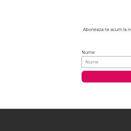
Aboneaza-te acum la new
Nume