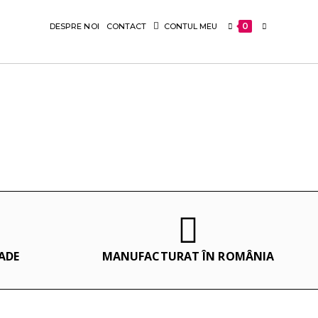
0
DESPRE NOI
CONTACT
CONTUL MEU
ADE
MANUFACTURAT ÎN ROMÂNIA