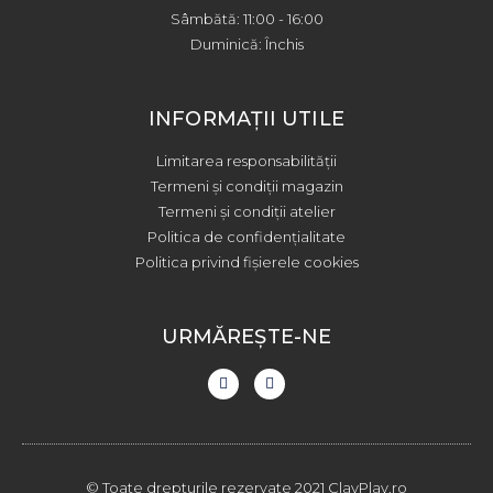
Sâmbătă: 11:00 - 16:00
Duminică: Închis
INFORMAȚII UTILE
Limitarea responsabilității
Termeni și condiții magazin
Termeni și condiții atelier
Politica de confidențialitate
Politica privind fișierele cookies
URMĂREȘTE-NE
© Toate drepturile rezervate 2021 ClayPlay.ro