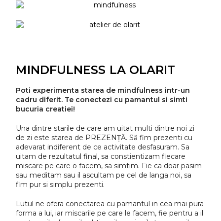
MINDFULNESS LA OLARIT
Poti experimenta starea de mindfulness intr-un
cadru diferit. Te conectezi cu pamantul si simti
bucuria creatiei!
Una dintre starile de care am uitat multi dintre noi zi
de zi este starea de PREZENȚĂ. Să fim prezenti cu
adevarat indiferent de ce activitate desfasuram. Sa
uitam de rezultatul final, sa constientizam fiecare
miscare pe care o facem, sa simtim. Fie ca doar pasim
sau meditam sau il ascultam pe cel de langa noi, sa
fim pur si simplu prezenti.
Lutul ne ofera conectarea cu pamantul in cea mai pura
forma a lui, iar miscarile pe care le facem, fie pentru a il