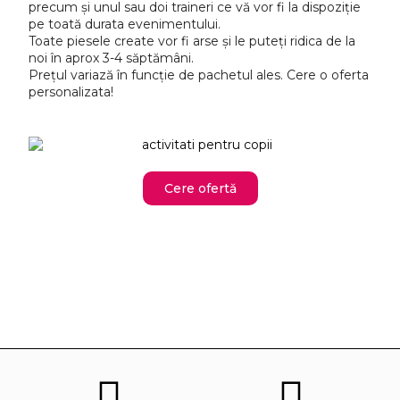
precum și unul sau doi traineri ce vă vor fi la dispoziție
pe toată durata evenimentului.
Toate piesele create vor fi arse și le puteți ridica de la
noi în aprox 3-4 săptămâni.
Prețul variază în funcție de pachetul ales. Cere o oferta
personalizata!
Cere ofertă