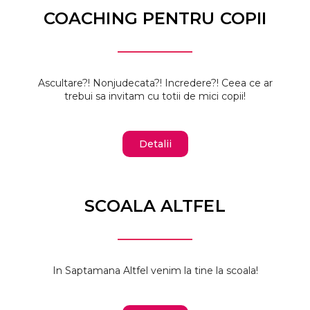
COACHING PENTRU COPII
Ascultare?! Nonjudecata?! Incredere?! Ceea ce ar
trebui sa invitam cu totii de mici copii!
Detalii
SCOALA ALTFEL
In Saptamana Altfel venim la tine la scoala!