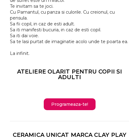
de suflet este un miracol.
Te invitam sa te joci.
Cu Pamantul, cu panza si culorile. Cu creionul, cu
pensula.
Sa fii copil, in caz de esti adult.
Sa iti manifesti bucuria, in caz de esti copil.
Sa iti dai voie.
Sa te lasi purtat de imaginatie acolo unde te poarta ea.
La infinit.
ATELIERE OLARIT PENTRU COPII SI
ADULTI
Programeaza-te!
CERAMICA UNICAT MARCA CLAY PLAY