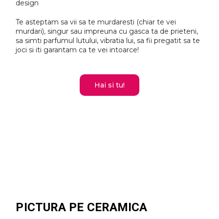
design
Te asteptam sa vii sa te murdaresti (chiar te vei
murdari), singur sau impreuna cu gasca ta de prieteni,
sa simti parfumul lutului, vibratia lui, sa fii pregatit sa te
joci si iti garantam ca te vei intoarce!
Hai si tu!
PICTURA PE CERAMICA