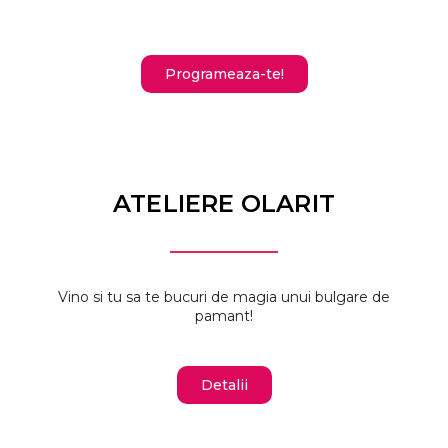
Programeaza-te!
ATELIERE OLARIT
Vino si tu sa te bucuri de magia unui bulgare de
pamant!
Detalii