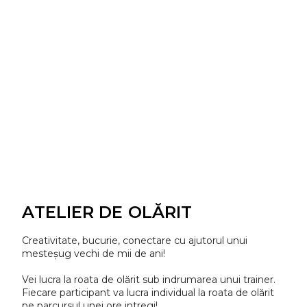
ATELIER DE OLĂRIT
Creativitate, bucurie, conectare cu ajutorul unui
mesteșug vechi de mii de ani!
Vei lucra la roata de olărit sub indrumarea unui trainer.
Fiecare participant va lucra individual la roata de olărit
pe parcursul unei ore intregi!